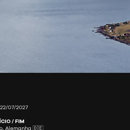
 22/07/2027
CIO / FIM
, Alemanha 🇩🇪