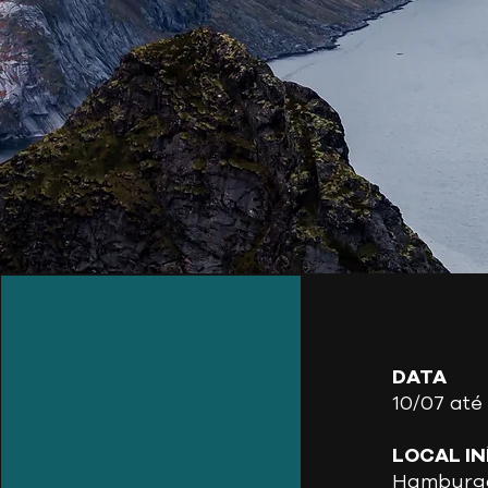
DATA
10/07 até
LOCAL INÍ
Hamburgo