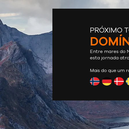
PRÓXIMO 
DOMÍN
Entre mares do N
esta jornada atr
Mais do que um r