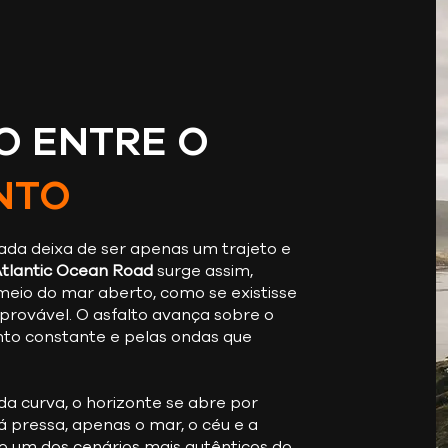
O ENTRE O
NTO
a deixa de ser apenas um trajeto e
tlantic Ocean Road
surge assim,
eio do mar aberto, como se existisse
mprovável. O asfalto avança sobre o
to constante e pelas ondas que
a curva, o horizonte se abre por
 pressa, apenas o mar, o céu e a
 um dos cenários mais autênticos do