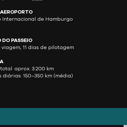
 AEROPORTO
o Internacional de Hamburgo
 DO PASSEIO
e viagem, 11 dias de pilotagem
IA
total: aprox. 3.200 km
s diárias: 150–350 km (média)