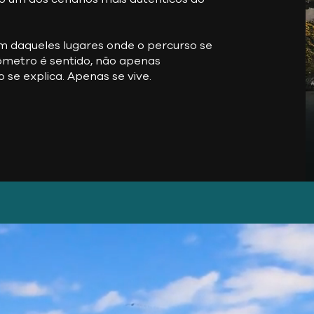
m daqueles lugares onde o percurso se
lômetro é sentido, não apenas
se explica. Apenas se vive.