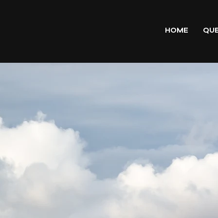
HOME
QU