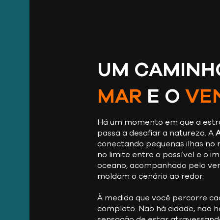
UM CAMINH
MAR
E O
VE
Há um momento em que a estrad
passa a desafiar a natureza. A
A
conectando pequenas ilhas no m
no limite entre o possível e o i
oceano, acompanhado pelo ven
moldam o cenário ao redor.
À medida que você percorre cad
completo. Não há cidade, não há
sensação de estar atravessando