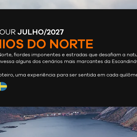
TOUR
JULHO/2027
IOS DO NORTE
orte, fiordes imponentes e estradas que desafiam a natu
avessa alguns dos cenários mais marcantes da Escandináv
oteiro, uma experiência para ser sentida em cada quilôme