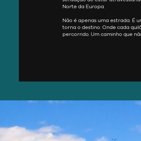
Norte da Europa.
Não é apenas uma estrada. É u
torna o destino. Onde cada qui
percorrido. Um caminho que não 