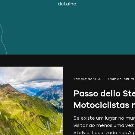
detalhe.
1 de out. de 2025
3 min de leitura
Passo dello Ste
Motociclistas 
Se existe um lugar no mun
visitar ao menos uma vez n
Stelvio. Localizado nos Al