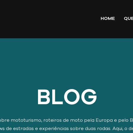
HOME
QU
BLOG
bre mototurismo, roteiros de moto pela Europa e pelo Bra
ws de estradas e experiências sobre duas rodas. Aqui, o d