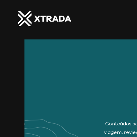
Conteúdos so
viagem, revie