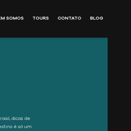
EM SOMOS
TOURS
CONTATO
BLOG
sil, dicas de
estino é só um